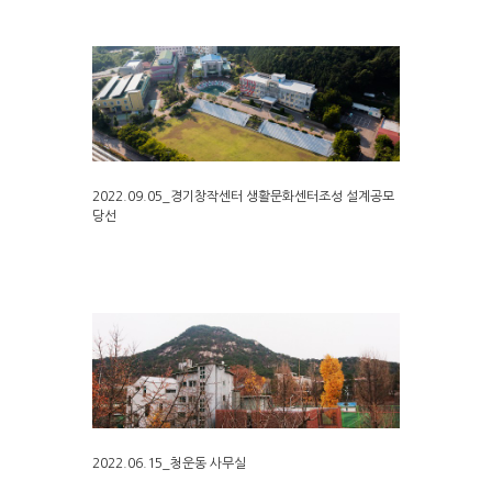
2022.09.05_경기창작센터 생활문화센터조성 설계공모
당선
2022.06.15_청운동 사무실